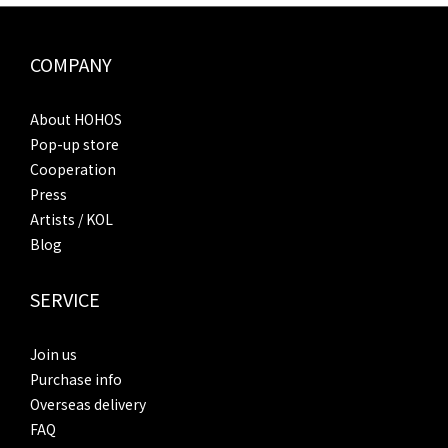
COMPANY
About HOHOS
Pop-up store
Cooperation
Press
Artists / KOL
Blog
SERVICE
Join us
Purchase info
Overseas delivery
FAQ