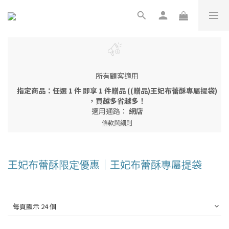
所有顧客適用
指定商品：任選 1 件 即享 1 件贈品 ((贈品)王妃布蕾酥專屬提袋)
，買越多省越多！
適用通路：
網店
條款與細則
王妃布蕾酥限定優惠｜王妃布蕾酥專屬提袋
每頁顯示 24 個