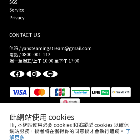
SGS
Service
Privacy
CONTACT US
信箱 / yansteamingstream@gmail.com
電話 / 0800-001-112
週一至週五/上午 10:00 至下午 17:00
此網站使用 cookies
Hi, 本網站使用必要 cookies 和追蹤型 cookies 以確保
網站服務，後者將在獲得你的同意後才會執行追蹤。
了
隱私權政策
|
使用者條款與細則
| 2021 © 火火選物
解更多