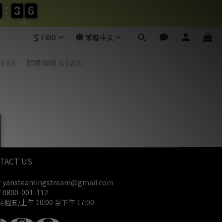
3
3
6
6
3
3
6
6
MIN
$
TWD
繁體中文
DERS
媒體報導 NEWS
TACT US
 yansteamingstream@gmail.com
 0800-001-112
週五/上午 10:00 至下午 17:00