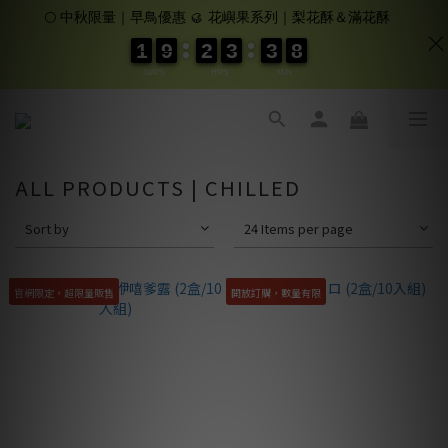
🌕 中秋限量｜早鳥優惠 🥮 花嶼果系列｜梨花酥＆滿花酥
1
1
1
1
9
9
9
9
2
2
2
2
3
3
3
3
3
3
3
3
8
8
8
8
DAYS
HRS
MIN
ALL PRODUCTS | CHILLED
Sort by
24 Items per page
官網限定，超限量販售
開放訂購，數量有限