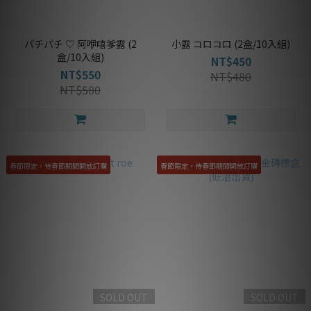
パチパチ ♡ 阿咿嘻爹露 (2
小露 コロコロ (2盒/10入組)
盒/10入組)
NT$450
NT$550
NT$480
NT$580
春節限定，待春節期間開放訂購
春節限定，待春節期間開放訂購
SOLD OUT
SOLD OUT