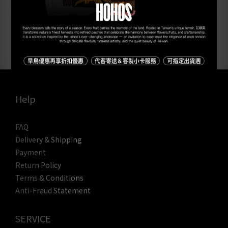
Help
FAQ
Delivery & Shipping
Payment
Return Policy
Terms & Conditions
Anti-Fraud Statement
SERVICE